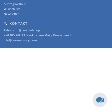
Auftragsverlauf
Wunschliste
Newsletter
KONTAKT
Telegram: @neomedshop
Zeil 105, 60313 Frankfurt am Main, Deutschland
info@neomedshop.com
text_powered