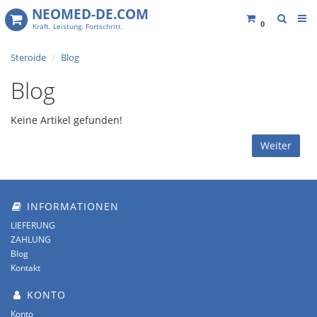
NEOMED-DE.COM
0
Kraft. Leistung. Fortschritt.
Steroide
Blog
Blog
Keine Artikel gefunden!
Weiter
INFORMATIONEN
LIEFERUNG
ZAHLUNG
Blog
Kontakt
KONTO
Konto